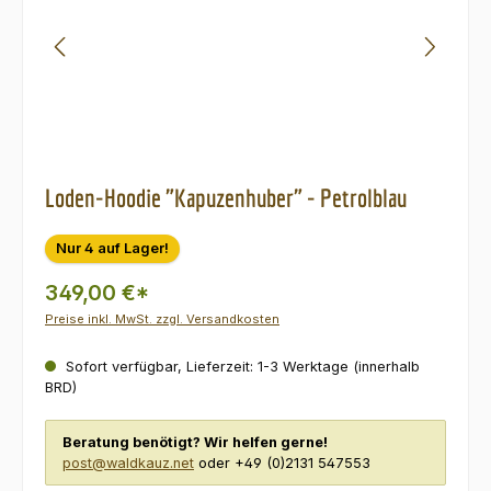
Loden-Hoodie "Kapuzenhuber" - Petrolblau
Nur 4 auf Lager!
349,00 €*
Preise inkl. MwSt. zzgl. Versandkosten
Sofort verfügbar, Lieferzeit: 1-3 Werktage (innerhalb
BRD)
Beratung benötigt? Wir helfen gerne!
post@waldkauz.net
oder +49 (0)2131 547553