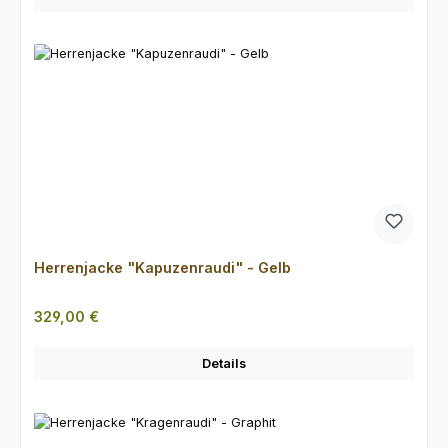
Herrenjacke "Kapuzenraudi" - Gelb
Regulärer Preis:
329,00 €
Details