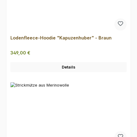
Lodenfleece-Hoodie "Kapuzenhuber" - Braun
Regulärer Preis:
349,00 €
Details