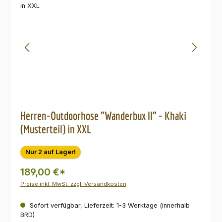
Herren-Outdoorhose "Wanderbux II" - Khaki
(Musterteil) in XXL
Nur 2 auf Lager!
189,00 €*
Preise inkl. MwSt. zzgl. Versandkosten
Sofort verfügbar, Lieferzeit: 1-3 Werktage (innerhalb
BRD)