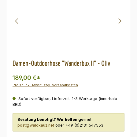
Damen-Outdoorhose "Wanderbux II" - Oliv
189,00 €*
Preise inkl. MwSt. zzgl. Versandkosten
Sofort verfügbar, Lieferzeit: 1-3 Werktage (innerhalb
BRD)
Beratung benötigt? Wir helfen gerne!
post@waldkauz.net
oder +49 (0)2131 547553