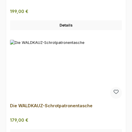
Regulärer Preis:
199,00 €
Details
Die WALDKAUZ-Schrotpatronentasche
Regulärer Preis:
179,00 €