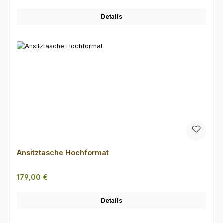
Details
Ansitztasche Hochformat
Regulärer Preis:
179,00 €
Details