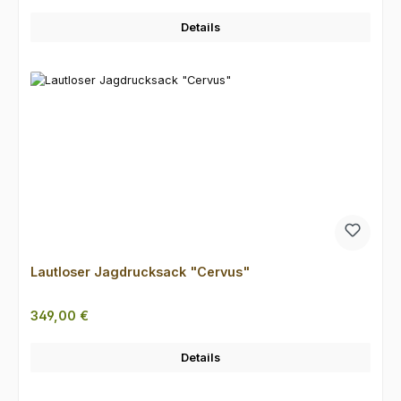
Details
Lautloser Jagdrucksack "Cervus"
Regulärer Preis:
349,00 €
Details