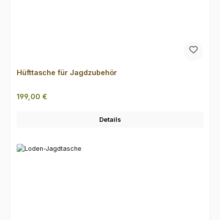
Hüfttasche für Jagdzubehör
Regulärer Preis:
199,00 €
Details