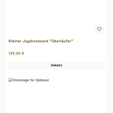
Kleiner Jagdrucksack "Überläufer"
Regulärer Preis:
139,00 €
Details