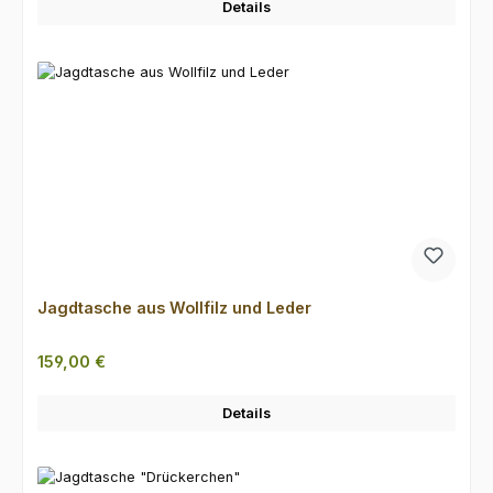
Details
Jagdtasche aus Wollfilz und Leder
Regulärer Preis:
159,00 €
Details