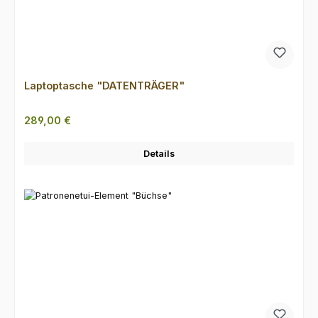
Laptoptasche "DATENTRÄGER"
Regulärer Preis:
289,00 €
Details