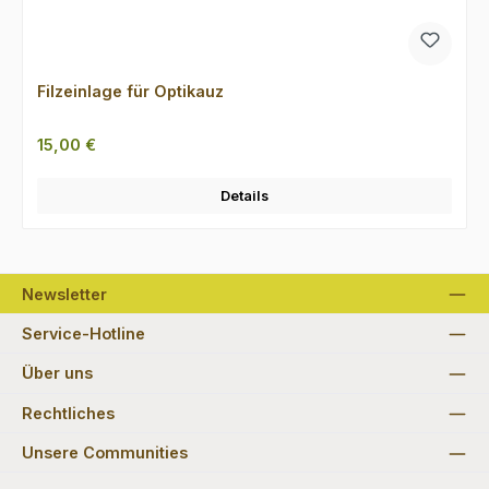
Filzeinlage für Optikauz
Regulärer Preis:
15,00 €
Details
Newsletter
Service-Hotline
Über uns
Rechtliches
Unsere Communities