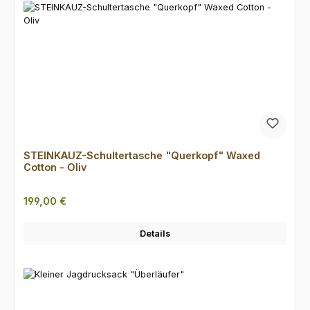
STEINKAUZ-Schultertasche "Querkopf" Waxed
Cotton - Oliv
Regulärer Preis:
199,00 €
Details