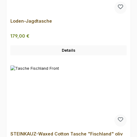
Loden-Jagdtasche
Regulärer Preis:
179,00 €
Details
STEINKAUZ-Waxed Cotton Tasche "Fischland" oliv