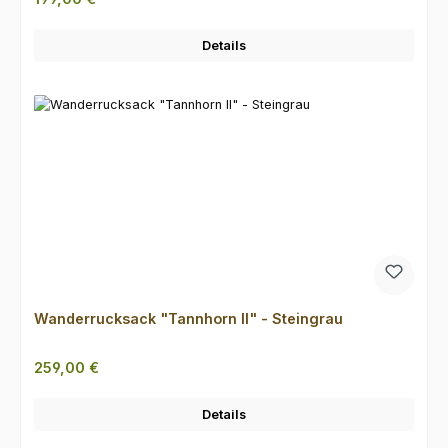
Details
Wanderrucksack "Tannhorn II" - Steingrau
Regulärer Preis:
259,00 €
Details