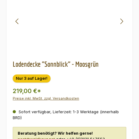
Lodendecke "Sonnblick" - Moosgrün
Nur 3 auf Lager!
219,00 €*
Preise inkl. MwSt. zzgl. Versandkosten
Sofort verfügbar, Lieferzeit: 1-3 Werktage (innerhalb
BRD)
Beratung benötigt? Wir helfen gerne!