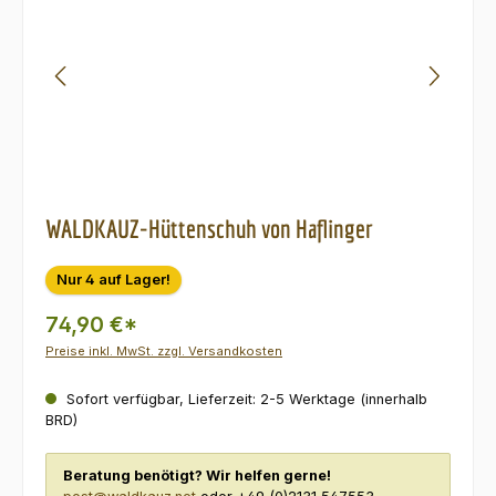
WALDKAUZ-Hüttenschuh von Haflinger
Nur 4 auf Lager!
74,90 €*
Preise inkl. MwSt. zzgl. Versandkosten
Sofort verfügbar, Lieferzeit: 2-5 Werktage (innerhalb
BRD)
Beratung benötigt? Wir helfen gerne!