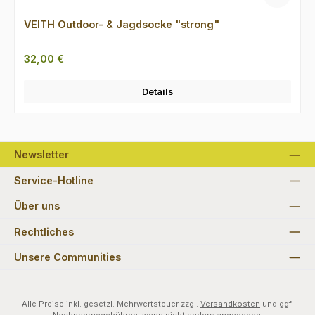
VEITH Outdoor- & Jagdsocke "strong"
Regulärer Preis:
32,00 €
Details
Newsletter
Service-Hotline
Über uns
Rechtliches
Unsere Communities
Alle Preise inkl. gesetzl. Mehrwertsteuer zzgl.
Versandkosten
und ggf.