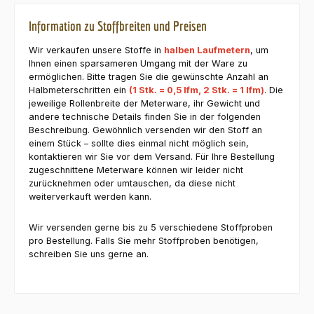
Information zu Stoffbreiten und Preisen
Wir verkaufen unsere Stoffe in
halben Laufmetern
, um
Ihnen einen sparsameren Umgang mit der Ware zu
ermöglichen. Bitte tragen Sie die gewünschte Anzahl an
Halbmeterschritten ein
(1 Stk. = 0,5 lfm, 2 Stk. = 1 lfm)
. Die
jeweilige Rollenbreite der Meterware, ihr Gewicht und
andere technische Details finden Sie in der folgenden
Beschreibung. Gewöhnlich versenden wir den Stoff an
einem Stück – sollte dies einmal nicht möglich sein,
kontaktieren wir Sie vor dem Versand. Für Ihre Bestellung
zugeschnittene Meterware können wir leider nicht
zurücknehmen oder umtauschen, da diese nicht
weiterverkauft werden kann.
Wir versenden gerne bis zu 5 verschiedene Stoffproben
pro Bestellung. Falls Sie mehr Stoffproben benötigen,
schreiben Sie uns gerne an.