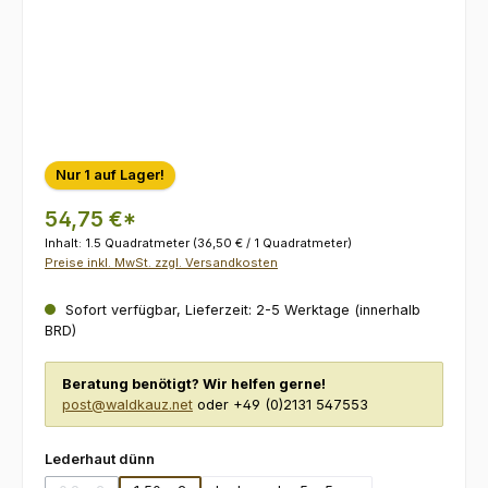
Nur 1 auf Lager!
54,75 €*
Inhalt:
1.5 Quadratmeter
(36,50 € / 1 Quadratmeter)
Preise inkl. MwSt. zzgl. Versandkosten
Sofort verfügbar, Lieferzeit: 2-5 Werktage (innerhalb
BRD)
Beratung benötigt? Wir helfen gerne!
post@waldkauz.net
oder +49 (0)2131 547553
auswählen
Lederhaut dünn