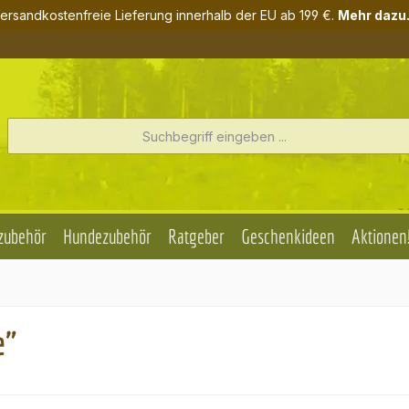
ersandkostenfreie Lieferung innerhalb der EU ab 199 €.
Mehr dazu.
zubehör
Hundezubehör
Ratgeber
Geschenkideen
Aktionen
e"