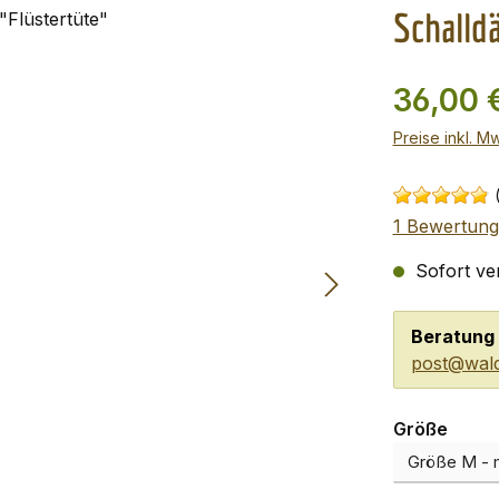
Schalld
36,00 
Preise inkl. M
1 Bewertung
Sofort ver
Beratung 
post@wald
ausw
Größe