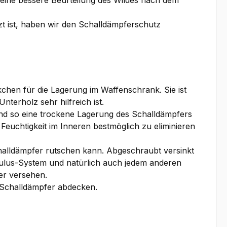
eine bessere Beurteilung des Wildes nach dem
 ist, haben wir den Schalldämpferschutz
chen für die Lagerung im Waffenschrank. Sie ist
terholz sehr hilfreich ist.
 und so eine trockene Lagerung des Schalldämpfers
Feuchtigkeit im Inneren bestmöglich zu eliminieren
halldämpfer rutschen kann. Abgeschraubt versinkt
dulus-System und natürlich auch jedem anderen
der versehen.
n Schalldämpfer abdecken.