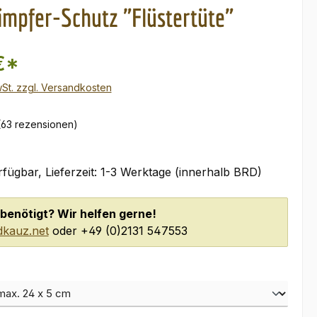
ämpfer-Schutz "Flüstertüte"
€*
wSt. zzgl. Versandkosten
(63 rezensionen)
fügbar, Lieferzeit: 1-3 Werktage (innerhalb BRD)
benötigt? Wir helfen gerne!
kauz.net
oder +49 (0)2131 547553
ählen