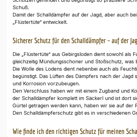
Schützen gemindert und begünstigt so präzisere Sch
Schuß.
Damit der Schalldämpfer auf der Jagd, aber auch be
„Flüstertüte“ entwickelt.
Sicherer Schutz für den Schalldämpfer – auf der J
Die „Flüstertüte“ aus Gebirgsloden dient sowohl als
gleichzeitig Mündungsschoner und Stoßschutz, was be
Die Wolle des Lodens dient nebenbei auch als Feucht
begünstigt. Das Lüften des Dämpfers nach der Jagd so
und Korrosion vorzubeugen.
Den Verschluss haben wir mit einem Zugband und Kor
der Schalldämpfer komplett im Säckerl und ist dort
Gürtel getragen werden kann, haben wir sie auf der 
Den Schalldämpferschutz gibt es in verschiedenen Gr
Wie finde ich den richtigen Schutz für meinen Sch