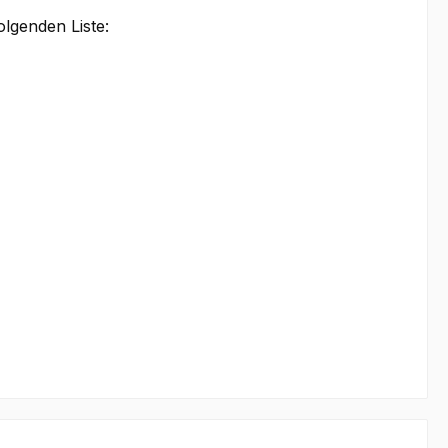
lgenden Liste: