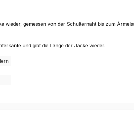
cke wieder, gemessen von der Schulternaht bis zum Ärmel
terkante und gibt die Länge der Jacke wieder.
dern