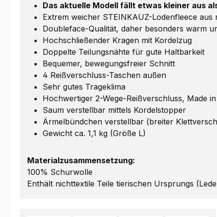
Das aktuelle Modell fällt etwas kleiner aus a
Extrem weicher STEINKAUZ-Lodenfleece aus rei
Doubleface-Qualität, daher besonders warm un
Hochschließender Kragen mit Kordelzug
Doppelte Teilungsnähte für gute Haltbarkeit
Bequemer, bewegungsfreier Schnitt
4 Reißverschluss-Taschen außen
Sehr gutes Trageklima
Hochwertiger 2-Wege-Reißverschluss, Made i
Saum verstellbar mittels Kordelstopper
Ärmelbündchen verstellbar (breiter Klettversch
Gewicht ca. 1,1 kg (Größe L)
Materialzusammensetzung:
100% Schurwolle
Enthält nichttextile Teile tierischen Ursprungs (Lede