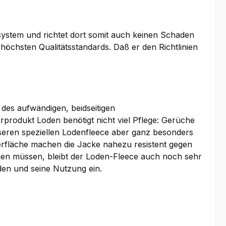
osystem und richtet dort somit auch keinen Schaden
 höchsten Qualitätsstandards. Daß er den Richtlinien
des aufwändigen, beidseitigen
rodukt Loden benötigt nicht viel Pflege: Gerüche
seren speziellen Lodenfleece aber ganz besonders
erfläche machen die Jacke nahezu resistent gegen
en müssen, bleibt der Loden-Fleece auch noch sehr
en und seine Nutzung ein.