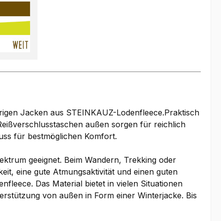
brigen Jacken aus STEINKAUZ-Lodenfleece.Praktisch
Reißverschlusstaschen außen sorgen für reichlich
uss für bestmöglichen Komfort.
spektrum geeignet. Beim Wandern, Trekking oder
eit, eine gute Atmungsaktivität und einen guten
eece. Das Material bietet in vielen Situationen
nterstützung von außen in Form einer Winterjacke. Bis