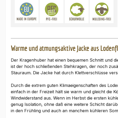
Warme und atmungsaktive Jacke aus Lodenf
Der Kragenhuber hat einen bequemen Schnitt und di
ist der hoch schließenden Stehkragen, der noch zusä
Stauraum. Die Jacke hat durch Klettverschlüsse ve
Durch die extrem guten Klimaeigenschaften des Loden
einfach in der Freizeit hält sie warm und gleicht di
Windwiderstand aus. Wenn im Herbst die ersten kühle
genug Isolation, ohne daß eine weitere Schicht darübe
in den Frühling und auch an manchem kühleren Somm