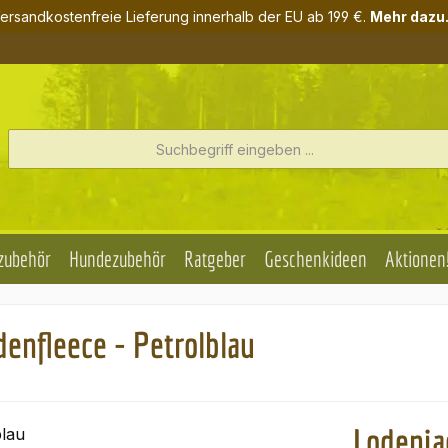
ersandkostenfreie Lieferung innerhalb der EU ab 199 €.
Mehr dazu.
zubehör
Hundezubehör
Ratgeber
Geschenkideen
Aktionen
enfleece - Petrolblau
Lodenja