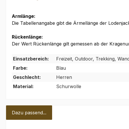
Armlänge:
Die Tabellenangabe gibt die Ärmellänge der Lodenja
Rückenlänge:
Der Wert Rückenlänge gilt gemessen ab der Kragenun
Einsatzbereich:
Freizeit, Outdoor, Trekking, Wan
Farbe:
Blau
Geschlecht:
Herren
Material:
Schurwolle
Dazu passend...
Produktgalerie überspringen