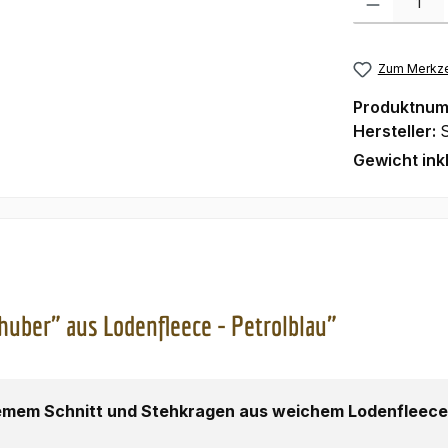
Zum Merkze
Produktnu
Hersteller:
Gewicht ink
uber" aus Lodenfleece - Petrolblau"
mem Schnitt und Stehkragen aus weichem Lodenfleece (