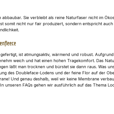
 abbaubar. Sie verbleibt als reine Naturfaser nicht im Ök
st somit nicht nur fair produziert, sondern entspricht auch
dlichkeit.
enfleece
efertigt, ist atmungsaktiv, wärmend und robust. Aufgrund 
enehm weich und hat einen hohen Tragekomfort. Das Naturp
gen läßt man trocknen und bürstet sie dann raus. Was un
bung des Doubleface-Lodens und der feine Flor auf der Ob
ane! Und genau deshalb, weil wir keine Membrane verbau
. In unseren
FAQs
gehen wir ausführlich auf das Thema Lod