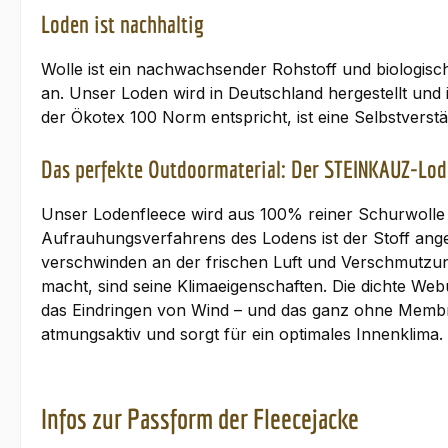
Loden ist nachhaltig
Wolle ist ein nachwachsender Rohstoff und biologisch
an. Unser Loden wird in Deutschland hergestellt und i
der Ökotex 100 Norm entspricht, ist eine Selbstverstän
Das perfekte Outdoormaterial: Der STEINKAUZ-Lod
Unser Lodenfleece wird aus 100% reiner Schurwolle g
Aufrauhungsverfahrens des Lodens ist der Stoff ang
verschwinden an der frischen Luft und Verschmutzun
macht, sind seine Klimaeigenschaften. Die dichte We
das Eindringen von Wind – und das ganz ohne Membr
atmungsaktiv und sorgt für ein optimales Innenklima
Infos zur Passform der Fleecejacke