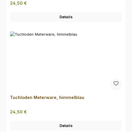
Regulärer Preis:
24,50 €
Details
Tuchloden Meterware, himmelblau
Regulärer Preis:
24,50 €
Details