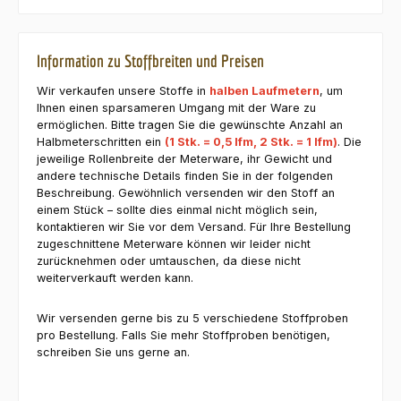
Information zu Stoffbreiten und Preisen
Wir verkaufen unsere Stoffe in
halben Laufmetern
, um
Ihnen einen sparsameren Umgang mit der Ware zu
ermöglichen. Bitte tragen Sie die gewünschte Anzahl an
Halbmeterschritten ein
(1 Stk. = 0,5 lfm, 2 Stk. = 1 lfm)
. Die
jeweilige Rollenbreite der Meterware, ihr Gewicht und
andere technische Details finden Sie in der folgenden
Beschreibung. Gewöhnlich versenden wir den Stoff an
einem Stück – sollte dies einmal nicht möglich sein,
kontaktieren wir Sie vor dem Versand. Für Ihre Bestellung
zugeschnittene Meterware können wir leider nicht
zurücknehmen oder umtauschen, da diese nicht
weiterverkauft werden kann.
Wir versenden gerne bis zu 5 verschiedene Stoffproben
pro Bestellung. Falls Sie mehr Stoffproben benötigen,
schreiben Sie uns gerne an.