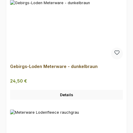
Gebirgs-Loden Meterware - dunkelbraun
Regulärer Preis:
24,50 €
Details