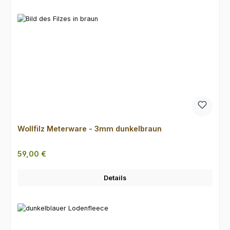
Wollfilz Meterware - 3mm dunkelbraun
Regulärer Preis:
59,00 €
Details