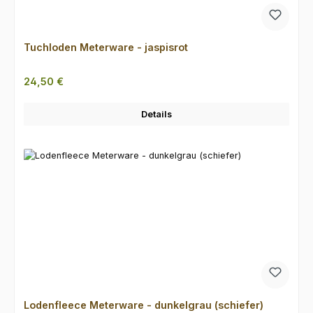
Tuchloden Meterware - jaspisrot
Regulärer Preis:
24,50 €
Details
Lodenfleece Meterware - dunkelgrau (schiefer)